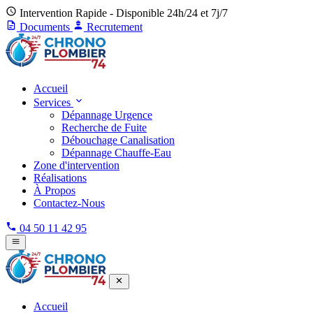
Intervention Rapide - Disponible 24h/24 et 7j/7
Documents
Recrutement
Accueil
Services
Dépannage Urgence
Recherche de Fuite
Débouchage Canalisation
Dépannage Chauffe-Eau
Zone d'intervention
Réalisations
À Propos
Contactez-Nous
04 50 11 42 95
Accueil