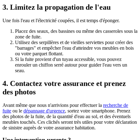
3. Limitez la propagation de l'eau
Une fois l'eau et l'électricité coupées, il est temps d'éponger.
Placez des seaux, des bassines ou même des casseroles sous la
zone de fuite.
Utilisez des serpillères et de vieilles serviettes pour créer des
"barrages" et empêcher l'eau d'atteindre vos meubles en bois
ou votre parquet flottant.
Si la fuite provient d'un tuyau accessible, vous pouvez
enrouler un chiffon serré autour pour guider l'eau vers un
seau.
4. Contactez votre assurance et prenez
des photos
Avant même que nous n'arrivions pour effectuer la
recherche de
fuite
ou le
dépannage d'urgence
, sortez votre smartphone. Prenez
des photos de la fuite, de la quantité d'eau au sol, et des éventuels
meubles touchés. Ces clichés seront très utiles pour votre déclaration
de sinistre auprès de votre assurance habitation.
Une intervention urgente ?