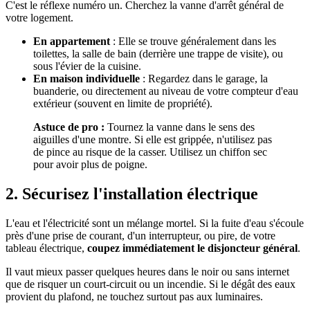
C'est le réflexe numéro un. Cherchez la vanne d'arrêt général de
votre logement.
En appartement
: Elle se trouve généralement dans les
toilettes, la salle de bain (derrière une trappe de visite), ou
sous l'évier de la cuisine.
En maison individuelle
: Regardez dans le garage, la
buanderie, ou directement au niveau de votre compteur d'eau
extérieur (souvent en limite de propriété).
Astuce de pro :
Tournez la vanne dans le sens des
aiguilles d'une montre. Si elle est grippée, n'utilisez pas
de pince au risque de la casser. Utilisez un chiffon sec
pour avoir plus de poigne.
2. Sécurisez l'installation électrique
L'eau et l'électricité sont un mélange mortel. Si la fuite d'eau s'écoule
près d'une prise de courant, d'un interrupteur, ou pire, de votre
tableau électrique,
coupez immédiatement le disjoncteur général
.
Il vaut mieux passer quelques heures dans le noir ou sans internet
que de risquer un court-circuit ou un incendie. Si le dégât des eaux
provient du plafond, ne touchez surtout pas aux luminaires.