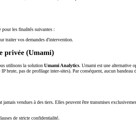
our les finalités suivantes :
r traiter vos demandes d'intervention.
ie privée (Umami)
us utilisons la solution
Umami Analytics
. Umami est une alternative
 IP brute, pas de profilage inter-sites). Par conséquent, aucun bandeau 
t jamais vendues à des tiers. Elles peuvent être transmises exclusivemen
ses de stricte confidentialité.