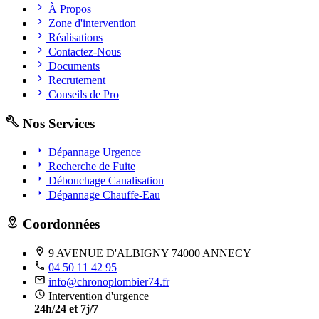
À Propos
Zone d'intervention
Réalisations
Contactez-Nous
Documents
Recrutement
Conseils de Pro
Nos Services
Dépannage Urgence
Recherche de Fuite
Débouchage Canalisation
Dépannage Chauffe-Eau
Coordonnées
9 AVENUE D'ALBIGNY 74000 ANNECY
04 50 11 42 95
info@chronoplombier74.fr
Intervention d'urgence
24h/24 et 7j/7