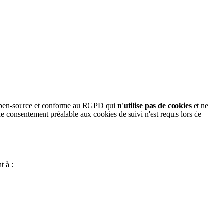
 open-source et conforme au RGPD qui
n'utilise pas de cookies
et ne
de consentement préalable aux cookies de suivi n'est requis lors de
t à :