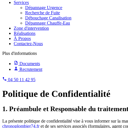
Services
Dépannage Urgence
Recherche de Fuite
Débouchage Canalisation
Dépannage Chauffe-Eau
Zone d'intervention
Réalisations
À Propos
Contactez-Nous
Plus d'informations
Documents
Recrutement
04 50 11 42 95
Politique de Confidentialité
1. Préambule et Responsable du traitemen
La présente politique de confidentialité vise à vous informer sur la m
chronoplombier74.fr
et de ses services associés (formulaires, agen