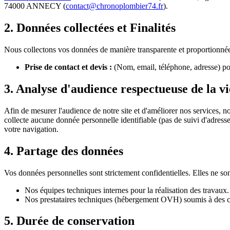
74000 ANNECY (
contact@chronoplombier74.fr
).
2. Données collectées et Finalités
Nous collectons vos données de manière transparente et proportionnée p
Prise de contact et devis :
(Nom, email, téléphone, adresse) pou
3. Analyse d'audience respectueuse de la v
Afin de mesurer l'audience de notre site et d'améliorer nos services, no
collecte aucune donnée personnelle identifiable (pas de suivi d'adresse
votre navigation.
4. Partage des données
Vos données personnelles sont strictement confidentielles. Elles ne son
Nos équipes techniques internes pour la réalisation des travaux.
Nos prestataires techniques (hébergement OVH) soumis à des clau
5. Durée de conservation