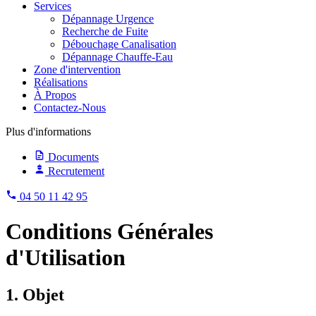
Services
Dépannage Urgence
Recherche de Fuite
Débouchage Canalisation
Dépannage Chauffe-Eau
Zone d'intervention
Réalisations
À Propos
Contactez-Nous
Plus d'informations
Documents
Recrutement
04 50 11 42 95
Conditions Générales
d'Utilisation
1. Objet