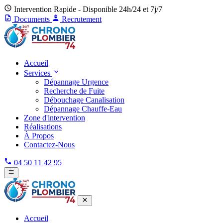
Intervention Rapide - Disponible 24h/24 et 7j/7
Documents
Recrutement
Accueil
Services
Dépannage Urgence
Recherche de Fuite
Débouchage Canalisation
Dépannage Chauffe-Eau
Zone d'intervention
Réalisations
À Propos
Contactez-Nous
04 50 11 42 95
Accueil