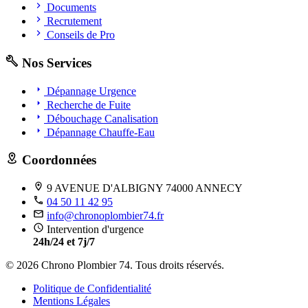
Documents
Recrutement
Conseils de Pro
Nos Services
Dépannage Urgence
Recherche de Fuite
Débouchage Canalisation
Dépannage Chauffe-Eau
Coordonnées
9 AVENUE D'ALBIGNY 74000 ANNECY
04 50 11 42 95
info@chronoplombier74.fr
Intervention d'urgence
24h/24 et 7j/7
© 2026 Chrono Plombier 74. Tous droits réservés.
Politique de Confidentialité
Mentions Légales