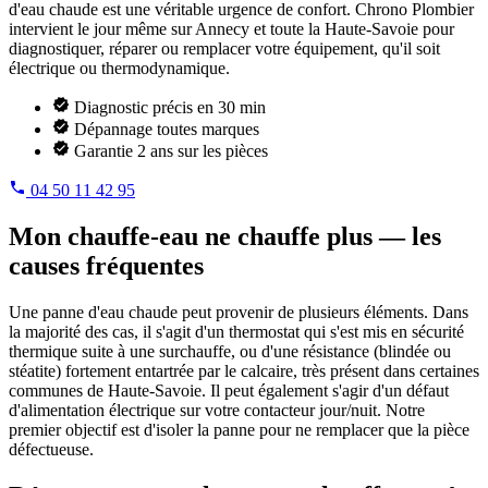
d'eau chaude est une véritable urgence de confort. Chrono Plombier
intervient le jour même sur Annecy et toute la Haute-Savoie pour
diagnostiquer, réparer ou remplacer votre équipement, qu'il soit
électrique ou thermodynamique.
Diagnostic précis en 30 min
Dépannage toutes marques
Garantie 2 ans sur les pièces
04 50 11 42 95
Mon chauffe-eau ne chauffe plus — les
causes fréquentes
Une panne d'eau chaude peut provenir de plusieurs éléments. Dans
la majorité des cas, il s'agit d'un thermostat qui s'est mis en sécurité
thermique suite à une surchauffe, ou d'une résistance (blindée ou
stéatite) fortement entartrée par le calcaire, très présent dans certaines
communes de Haute-Savoie. Il peut également s'agir d'un défaut
d'alimentation électrique sur votre contacteur jour/nuit. Notre
premier objectif est d'isoler la panne pour ne remplacer que la pièce
défectueuse.