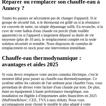
Réparer ou remplacer son chauffe-eau à
Annecy ?
Toutes les pannes ne nécessitent pas de changer d'appareil. Si le
groupe de sécurité fuit, si le thermostat est grillé ou si la résistance
est couverte de tartre, un simple dépannage suffit. En revanche, si la
cuve de votre ballon d'eau chaude est percée (fuite rouillée
apparente) ou si l'appareil a largement dépassé sa durée de vie
moyenne (plus de 10 ans), le remplacement complet est la seule
solution sécurisée et rentable. Nous disposons de cumulus de
remplacement en stock pour une intervention immédiate.
Chauffe-eau thermodynamique :
avantages et aides 2025
Si vous devez remplacer votre ancien cumulus électrique, c'est le
moment idéal pour passer au chauffe-eau thermodynamique. Ce
système utilise les calories de l'air ambiant pour chauffer l'eau, vous
permettant de diviser votre facture d'eau chaude par trois. De plus,
étant un équipement à haute performance énergétique, son
installation est éligible à d'importantes aides financières en 2025
(MaPrimeRénov', CEE, TVA à taux réduit). Nous vous
accompagnons pour choisir le modèle le plus adapté à votre