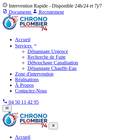
Intervention Rapide - Disponible 24h/24 et 7j/7
Documents
Recrutement
Accueil
Services
Dépannage Urgence
Recherche de Fuite
Débouchage Canalisation
Dépannage Chauffe-Eau
Zone d'intervention
Réalisations
À Propos
Contactez-Nous
04 50 11 42 95
Accueil